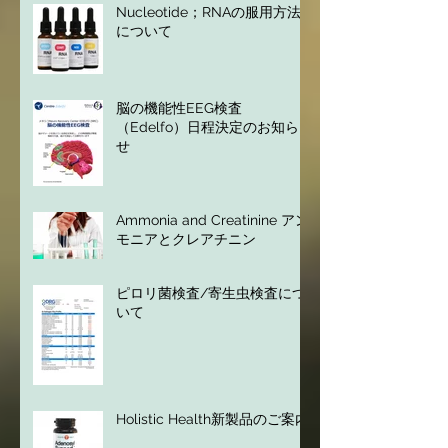
Nucleotide；RNAの服用方法
について
脳の機能性EEG検査
（Edelfo）日程決定のお知ら
せ
Ammonia and Creatinine アン
モニアとクレアチニン
ピロリ菌検査/寄生虫検査につ
いて