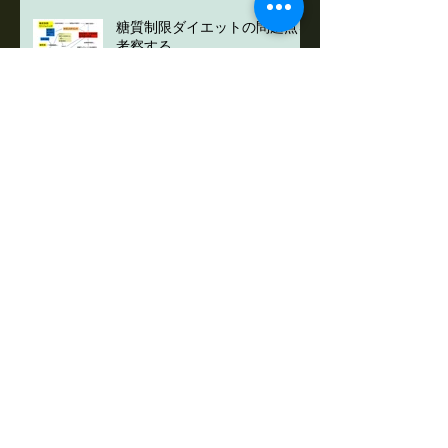
ARPウェビナーのご案内
糖質制限ダイエットの問題点を
考察する
ARPウェビナーのご案内
GABAアドバンスサポート
PANDAS
ウェビナーのご案内