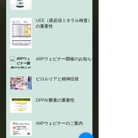
Holistic Health新製品のご案内
UEE（尿必須ミネラル検査）
の重要性
ARPウェビナー開催のお知らせ
ピロルリアと精神症状
DPPⅣ酵素の重要性