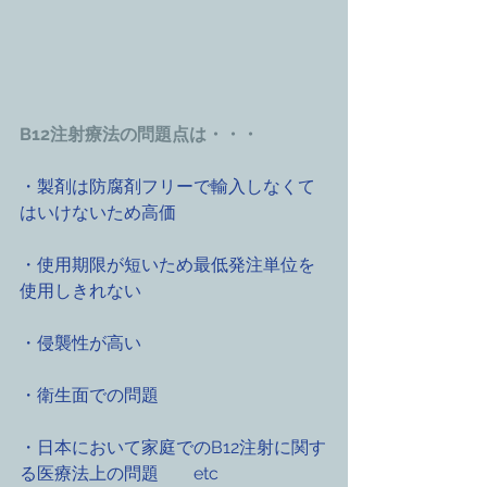
B12注射療法の問題点は・・・
・製剤は防腐剤フリーで輸入しなくて
はいけないため高価
・使用期限が短いため最低発注単位を
使用しきれない
・侵襲性が高い
・衛生面での問題
・日本において家庭でのB12注射に関す
る医療法上の問題　　etc