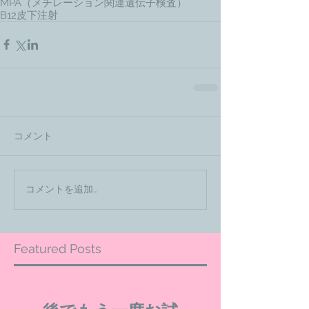
MPA（メチレーション関連遺伝子検査）
B12皮下注射
コメント
コメントを追加…
Featured Posts