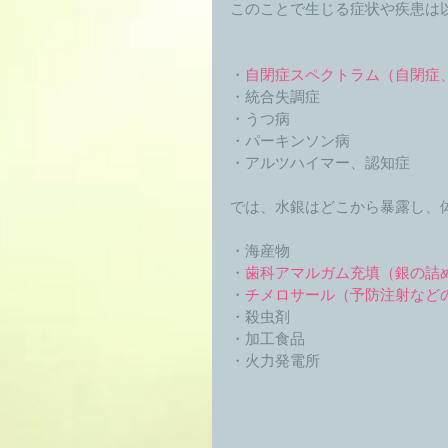
このことで生じる症状や疾患は
・
自閉症スペクトラム（自閉症、
・統合失調症 
・うつ病 
・パーキンソン病 
・アルツハイマー、認知症　　　
では、水銀はどこから暴露し、
・海産物　　　　　　　　　　　
・
歯科アマルガム充填（銀の詰
・
チメロサール（予防注射など
・殺虫剤　　　　　　　　　　　
・加工食品　　　　　　　　　　
・火力発電所　　　　　　　　