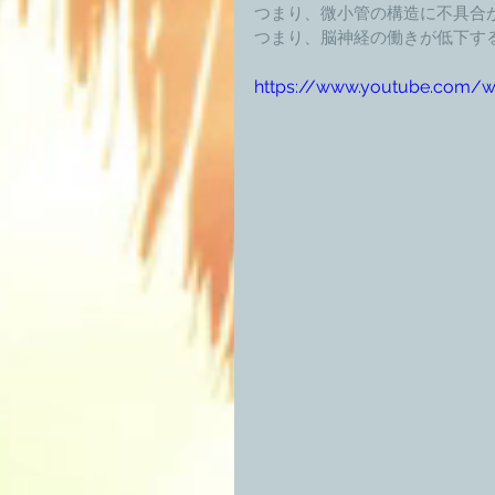
つまり、微小管の構造に不具合
つまり、脳神経の働きが低下す
https://www.youtube.com/