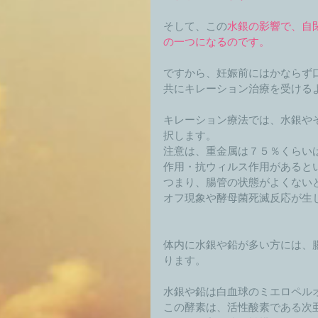
そして、この
水銀の影響で、自
の一つになるのです。
ですから、妊娠前にはかならず
共にキレーション治療を受ける
キレーション療法では、水銀や
択します。 
注意は、重金属は７５％くらい
作用・抗ウィルス作用があるとい
つまり、腸管の状態がよくない
オフ現象や酵母菌死滅反応が生じ
体内に水銀や鉛が多い方には、
ります。 
水銀や鉛は白血球のミエロペル
この酵素は、活性酸素である次