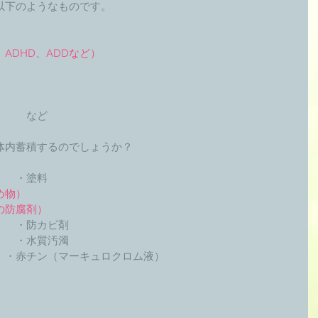
以下のようなものです。 
ADHD、ADDなど）
　　など 
体内蓄積するのでしょうか？ 
　・塗料 
め物）
の防腐剤）
　・防カビ剤 
　・水質汚濁 
　・赤チン（マーキュロクロム液） 