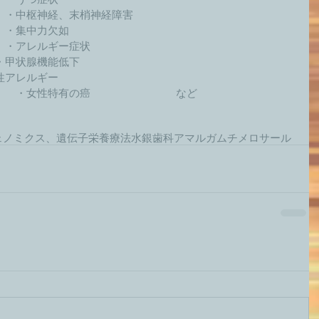
　・中枢神経、末梢神経障害 
・集中力欠如 
　・アレルギー症状 
甲状腺機能低下 
アレルギー 
　　・女性特有の癌　　　　　　　　など 
ェノミクス、遺伝子栄養療法
水銀
歯科アマルガム
チメロサール