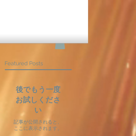
Featured Posts
後でもう一度
お試しくださ
い
記事が公開されると、
ここに表示されます。